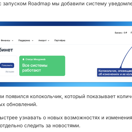
с запуском Roadmap мы добавили систему уведомле
ли появился колокольчик, который показывает колич
ых обновлений.
быстрее узнавать о новых возможностях и изменения
отдельно следить за новостями.