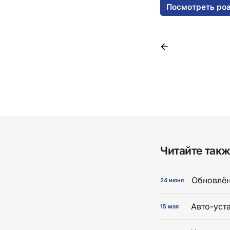
Посмотреть ро
Читайте такж
Обновлён
24 июня
Авто-уст
15 мая