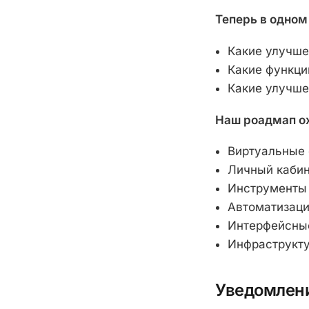
Теперь в одном
Какие улучше
Какие функци
Какие улучше
Наш роадмап о
Виртуальные 
Личный каби
Инструменты 
Автоматизац
Интерфейсны
Инфраструкт
Уведомлени