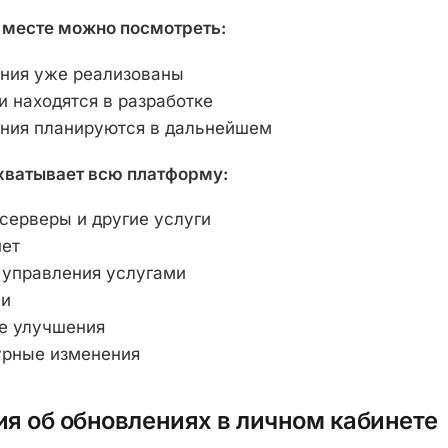
 месте можно посмотреть:
ния уже реализованы
и находятся в разработке
ния планируются в дальнейшем
хватывает всю платформу:
серверы и другие услуги
нет
управления услугами
ии
е улучшения
урные изменения
я об обновлениях в личном кабинете