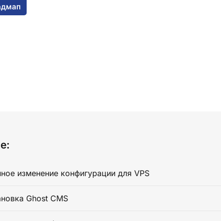
адмап
е:
ное изменение конфигурации для VPS
ановка Ghost CMS