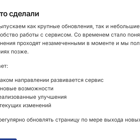
то сделали
ыпускаем как крупные обновления, так и небольшие
обство работы с сервисом. Со временем стало поня
нения проходят незамеченными в моменте и мы по
ниях позже.
ет:
каком направлении развивается сервис
 новые возможности
еализованные улучшения
 текущих изменений
егулярно обновлять страницу по мере выхода новы