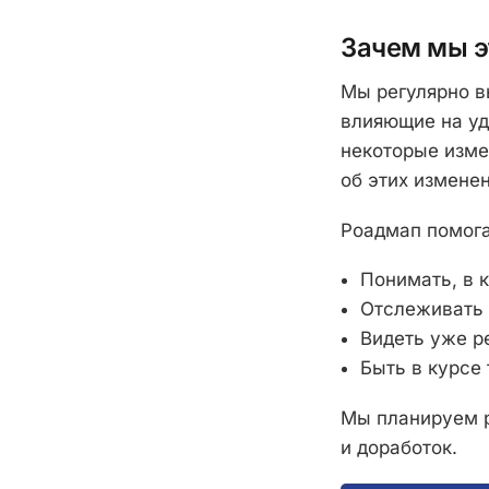
Зачем мы э
Мы регулярно в
влияющие на уд
некоторые изме
об этих измене
Роадмап помога
Понимать, в 
Отслеживать
Видеть уже р
Быть в курсе
Мы планируем р
и доработок.