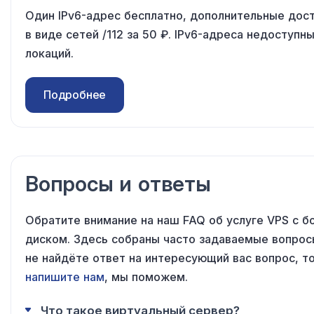
Один IPv6-адрес бесплатно, дополнительные дос
в виде
сетей /112
за 50 ₽
. IPv6-адреса недоступн
локаций.
Подробнее
Вопросы и ответы
Обратите внимание на наш FAQ об услуге VPS с 
диском. Здесь собраны часто задаваемые вопрос
не найдёте ответ на интересующий вас вопрос, т
напишите нам
, мы поможем.
Что такое виртуальный сервер?