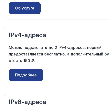
Об услуге
IPv4-адреса
Можно подключить
до 2
IPv4-адресов, первый
предоставляется бесплатно,
а дополнительный
бу
стоить
150 ₽
.
Подробнее
IPv6-адреса