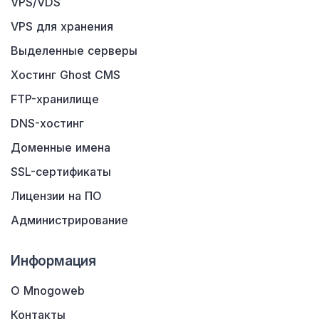
VPS/VDS
VPS для хранения
Выделенные серверы
Хостинг Ghost CMS
FTP-хранилище
DNS-хостинг
Доменные имена
SSL-сертификаты
Лицензии на ПО
Администрирование
Информация
О Mnogoweb
Контакты