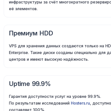
инфраструктуры
за счёт
многократного резервир
её элементов
.
Премиум HDD
VPS
для хранения
данных создаются только
на H
Enterprise. Такие диски созданы специально
для д
центров
и имеют
высокую надёжность.
Uptime 99.9%
Гарантия доступности услуг
на уровне
99.9%.
По результатам
исследований
Hosters.ru
, доступн
составляет 100%.