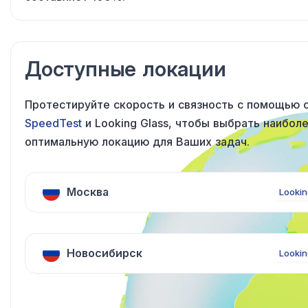
Доступные локации
Протестируйте скорость
и связность
с помощью
с
SpeedTest
и Looking Glass
, чтобы выбрать наибол
оптимальную локацию
для Ваших
задач.
Москва
Lookin
Новосибирск
Lookin