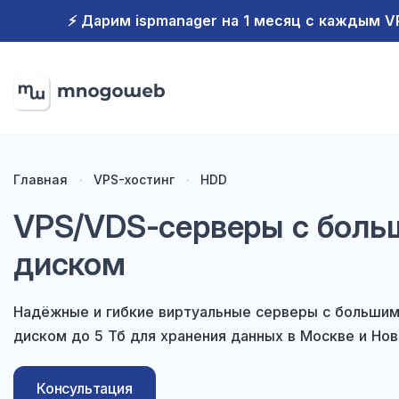
⚡️ Дарим ispmanager на 1 месяц с каждым 
Главная
VPS-хостинг
HDD
VPS/VDS-серверы с бол
диском
Надёжные и гибкие виртуальные серверы с больши
диском до 5 Тб для хранения данных в Москве и Нов
Консультация