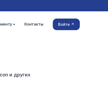
лиенту
Контакты
Войти
lcon
и других