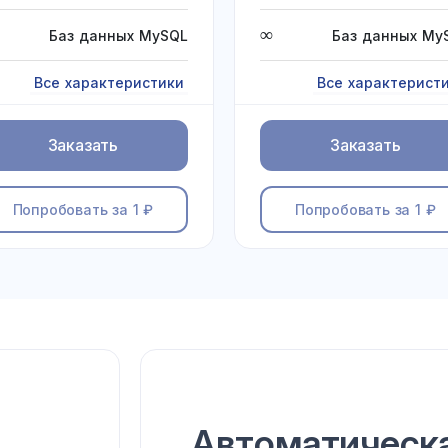
∞
Баз данных MySQL
Баз данных My
Все характеристики
Все характерист
Заказать
Заказать
Попробовать за 1 ₽
Попробовать за 1 ₽
Автоматическа