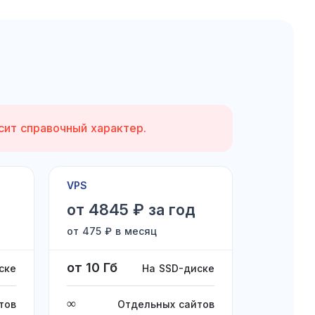
сит справочный характер.
VPS
от 4845 ₽ за год
от 475 ₽ в месяц
от 10 Гб
ске
На SSD-диске
∞
тов
Отдельных сайтов