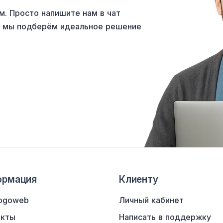
м. Просто напишите нам в чат
а мы подберём идеальное решение
ормация
Клиенту
ogoweb
Личный кабинет
акты
Написать в поддержку