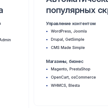
а
популярных ск
n
Управление контентом
WordPress, Joomla
Drupal, GetSimple
yAdmin
CMS Made Simple
Магазины, бизнес
Magento, PrestaShop
OpenCart, osCommerce
WHMCS, Blesta