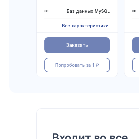
∞
∞
Баз данных MySQL
Все характеристики
Заказать
Попробовать за 1 ₽
Входит во все