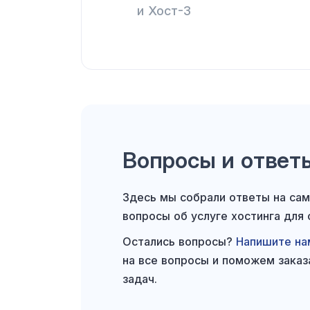
и Хост-3
Вопросы и ответ
Здесь мы собрали ответы на са
вопросы
об услуге
хостинга
для 
Остались вопросы?
Напишите на
на все вопросы
и поможем
заказ
задач.