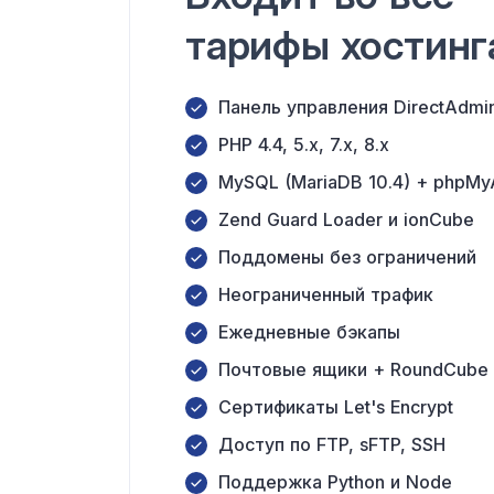
тарифы хостинг
Панель управления DirectAdmi
PHP 4.4, 5.x, 7.x, 8.x
MySQL (MariaDB 10.4) + phpM
Zend Guard Loader и ionCube
Поддомены без ограничений
Неограниченный трафик
Ежедневные бэкапы
Почтовые ящики + RoundCube
Сертификаты Let's Encrypt
Доступ по FTP, sFTP, SSH
Поддержка Python и Node