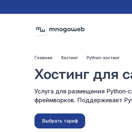
Главная
Хостинг
Python-хостинг
Хостинг
для с
Услуга для размещения Python-
фреймворков.
Поддерживает Py
Выбрать тариф