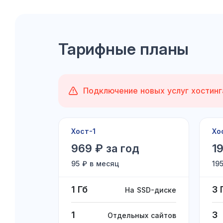
Тарифные планы
Подключение новых услуг хостинг
Хост-1
Хо
969 ₽ за год
19
95 ₽ в месяц
19
1 Гб
3 
На SSD-диске
1
3
Отдельных сайтов