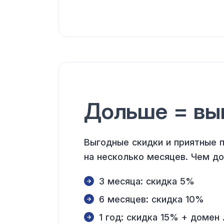
Дольше
= вы
Выгодные скидки и приятные п
на несколько
месяцев.
Чем д
3 месяца: скидка 5%
6 месяцев: скидка 10%
1 год: скидка 15%
+ домен 