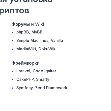
риптов
Форумы и Wiki
phpBB, MyBB
Simple Machines, Vanilla
MediaWiki, DokuWiki
Фреймворки
Laravel, Code Igniter
CakePHP, Smarty
Symfony, Zend Framework