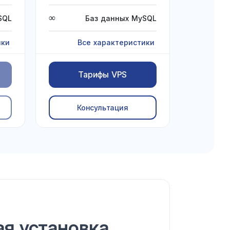
∞
SQL
Баз данных MySQL
ики
Все характеристики
Тарифы VPS
Консультация
я установка