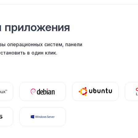
и приложения
вы операционных систем, панели
становить
в один клик
.