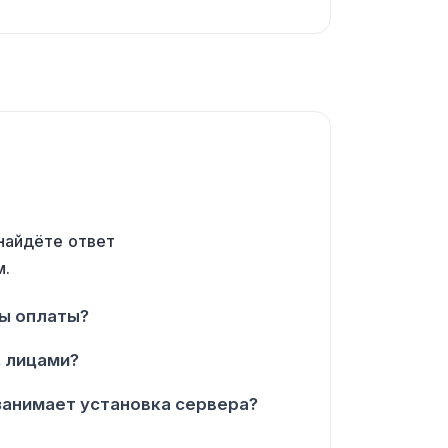
 найдёте ответ
м.
бы оплаты?
. лицами?
занимает установка сервера?