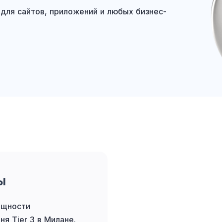
для сайтов, приложений и любых бизнес-
ы
ощности
я Tier 3 в Милане.