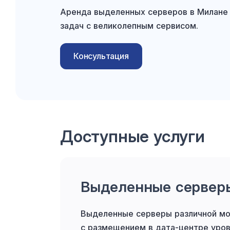
Аренда выделенных серверов в Милане 
задач с великолепным сервисом.
Консультация
Доступные услуги
Выделенные сервер
Выделенные серверы различной м
с размещением в дата-центре уровн