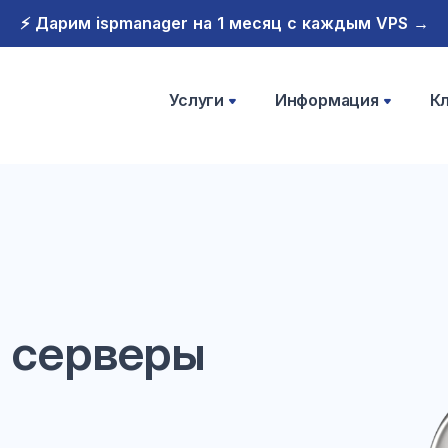
⚡️ Дарим ispmanager на 1 месяц с каждым VPS →
Услуги
Информация
К
 серверы