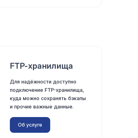
FTP-хранилища
Для надёжности доступно
подключение FTP-хранилища,
куда можно сохранять бэкапы
и прочие важные данные.
Об услуге