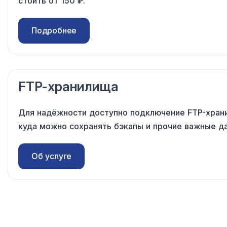
стоить от 150 ₽.
Подробнее
FTP-хранилища
Для надёжности доступно подключение FTP-хран
куда можно сохранять бэкапы и прочие важные д
Об услуге