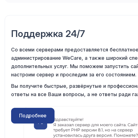
Поддержка 24/7
Со всеми серверами предоставляется бесплатно
администрирование WeCare,
а также
широкий спе
дополнительных услуг. Мы поможем запустить са
настроим сервер
и проследим
за его
состоянием.
Вы получите быстрые, развёрнутые
и профессион
ответы
на все
Ваши вопросы,
а не ответы
ради га
Подробнее