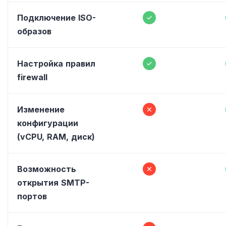
Подключение ISO-
образов
Настройка правил
firewall
Изменение
конфигурации
(vCPU, RAM, диск)
Возможность
открытия SMTP-
портов