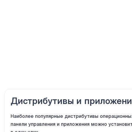
Дистрибутивы
и приложени
Наиболее популярные дистрибутивы операционны
панели управления
и приложения
можно установи
в один клик
.