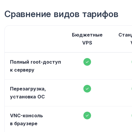
Сравнение видов тарифов
Бюджетные
Стан
VPS
Полный root-доступ
к серверу
Перезагрузка,
установка ОС
VNC-консоль
в браузере