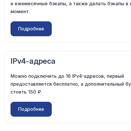
и ежемесячные
бэкапы,
а также
делать бэкапы
в
момент.
Подробнее
IPv4-адреса
Можно подключить
до 16
IPv4-адресов, первый
предоставляется бесплатно,
а дополнительный
бу
стоить
150 ₽
.
Подробнее