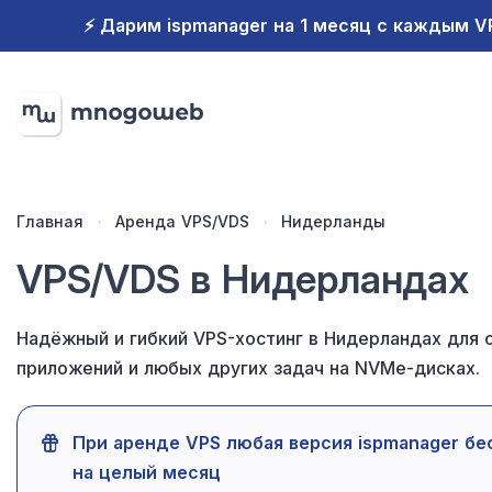
⚡️ Дарим ispmanager на 1 месяц с каждым 
Главная
Аренда VPS/VDS
Нидерланды
VPS/VDS в Нидерландах
Надёжный и гибкий VPS-хостинг в Нидерландах для с
приложений и любых других задач на NVMe-дисках.
При аренде VPS любая версия ispmanager бе
на целый месяц