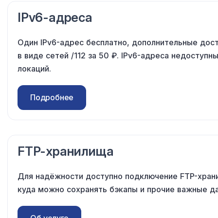
IPv6-адреса
Один IPv6-адрес бесплатно, дополнительные дос
в виде
сетей /112
за 50 ₽
. IPv6-адреса недоступн
локаций.
Подробнее
FTP-хранилища
Для надёжности доступно подключение FTP-хран
куда можно сохранять бэкапы
и прочие
важные да