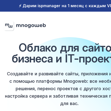
⚡️ Дарим ispmanager на 1 месяц с каждым 
Облако для сайто
бизнеса и IT-проек
Создавайте и развивайте сайты, приложения 
с помощью платформы Mnogoweb: все необ
решения, перенос проектов с другого хос
настройка сервера и заботливая техническая
для вас.