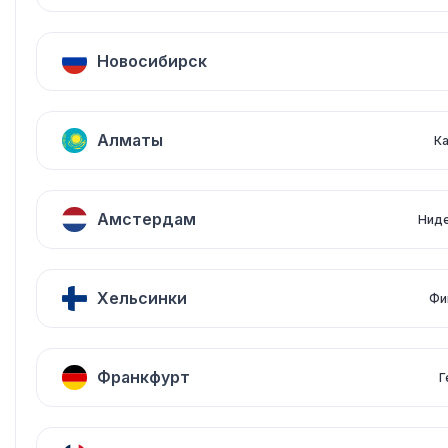
Новосибирск
Алматы
К
Амстердам
Нид
Хельсинки
Фи
Франкфурт
Г