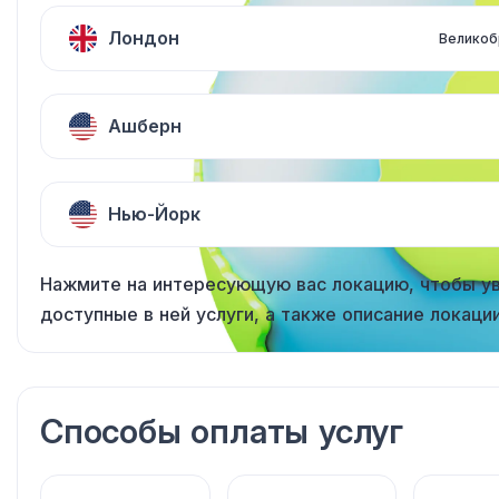
Лондон
Великоб
Ашберн
Нью-Йорк
Нажмите на интересующую вас локацию, чтобы у
доступные в ней услуги, а также описание локации
Способы оплаты услуг